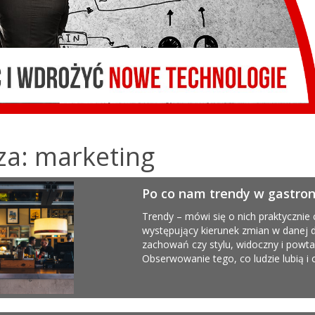
za: marketing
Po co nam trendy w gastro
ii
Trendy – mówi się o nich praktycznie
występujący kierunek zmian w danej d
zachowań czy stylu, widoczny i powta
Obserwowanie tego, co ludzie lubią i