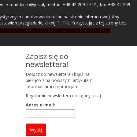
 e-mail: biuro@jns.pl, telefon: +48 42 209 27 01, fax: +48 42 209
aza wiedzy
O portalu
Reklama
tycznych i analizowania ruchu na stronie internetowej. Aby
tawień przeglądarki, kliknij
TUTAJ
. Korzystając z tej strony bez
Zapisz się do
newslettera!
Dołącz do newslettera i bądź na
bieżąco z najnowszymi artykułami,
informacjami i promocjami.
Regulamin newslettera dostępny
tutaj
Adres e-mail: