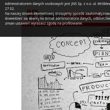
Administratorem danych osobowych jest JNS Sp. z o.o. ul. Wróblew
27 02.
Na naszej stronie internetowej stosujemy sposób zautomatyzowany
dowiedzieć się więcej na temat administratora danych, odbiorców
zmian ustawień wyrażasz zgodę na profilowanie.