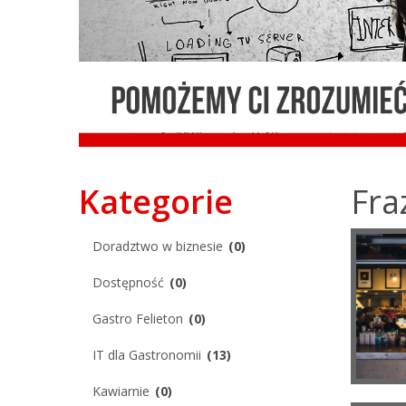
Portal
Kategorie
Fra
Doradztwo w biznesie
(0)
Gastronom
Dostępność
(0)
Gastro Felieton
(0)
IT dla Gastronomii
(13)
Kawiarnie
(0)