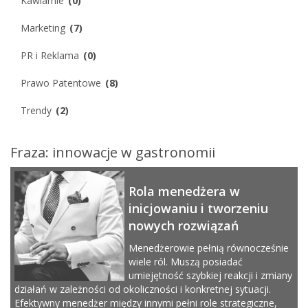
Kawiarnie
(0)
Marketing
(7)
PR i Reklama
(0)
Prawo Patentowe
(8)
Trendy
(2)
Fraza: innowacje w gastronomii
Rola menedżera w
inicjowaniu i tworzeniu
nowych rozwiązań
Menedżerowie pełnią równocześnie
wiele ról. Muszą posiadać
umiejętność szybkiej reakcji i zmiany
działań w zależności od okoliczności i konkretnej sytuacji.
Efektywny menedżer między innymi pełni role strategiczne,