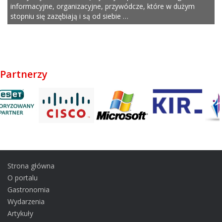
informacyjne, organizacyjne, przywódcze, które w dużym
stopniu się zazębiają i są od siebie …
Partnerzy
Strona główna
O portalu
Gastronomia
Wydarzenia
Artykuły