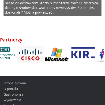
mięso od dostawców, którzy humanitarnie traktują zwierzęta,
dbamy o środowisko, wspieramy rowerzystów. Zatem, jest
doskonale!? Można powiedzieć …
Partnerzy
Strona główna
O portalu
Gastronomia
Wydarzenia