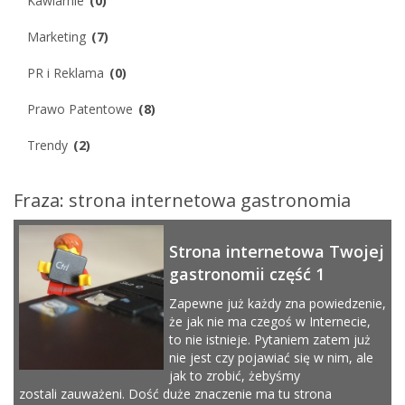
Kawiarnie
(0)
Marketing
(7)
PR i Reklama
(0)
Prawo Patentowe
(8)
Trendy
(2)
Fraza: strona internetowa gastronomia
Strona internetowa Twojej
gastronomii część 1
Zapewne już każdy zna powiedzenie,
że jak nie ma czegoś w Internecie,
to nie istnieje. Pytaniem zatem już
nie jest czy pojawiać się w nim, ale
jak to zrobić, żebyśmy
zostali zauważeni. Dość duże znaczenie ma tu strona