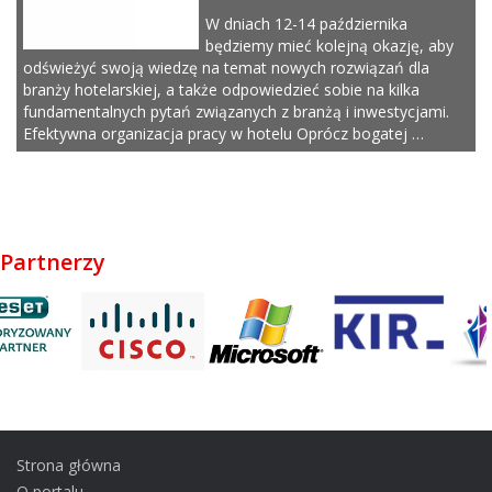
W dniach 12-14 października
będziemy mieć kolejną okazję, aby
odświeżyć swoją wiedzę na temat nowych rozwiązań dla
branży hotelarskiej, a także odpowiedzieć sobie na kilka
fundamentalnych pytań związanych z branżą i inwestycjami.
Efektywna organizacja pracy w hotelu Oprócz bogatej …
Partnerzy
Strona główna
O portalu