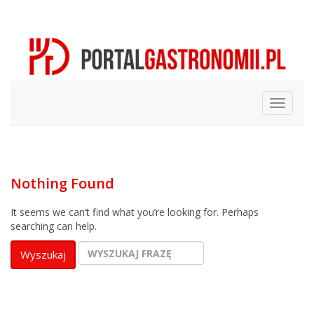
Nothing Found
It seems we can’t find what you’re looking for. Perhaps
searching can help.