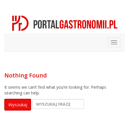
Nothing Found
It seems we can’t find what you’re looking for. Perhaps
searching can help.