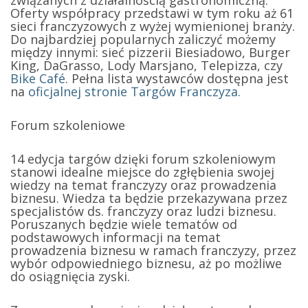
Oferty współpracy przedstawi w tym roku aż 61
sieci franczyzowych z wyżej wymienionej branży.
Do najbardziej popularnych zaliczyć możemy
między innymi: sieć pizzerii Biesiadowo, Burger
King, DaGrasso, Lody Marsjano, Telepizza, czy
Bike Café
. Pełna lista wystawców dostępna jest
na
oficjalnej stronie Targów Franczyza.
Forum szkoleniowe
14 edycja targów dzięki forum szkoleniowym
stanowi idealne miejsce do zgłębienia swojej
wiedzy na temat franczyzy oraz prowadzenia
biznesu. Wiedza ta będzie przekazywana przez
specjalistów ds. franczyzy oraz ludzi biznesu.
Poruszanych będzie wiele tematów od
podstawowych informacji na temat
prowadzenia biznesu w ramach franczyzy, przez
wybór odpowiedniego biznesu, aż po możliwe
do osiągnięcia zyski.