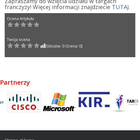
Zapraszamy do wzięcia udziału w targach
franczyzy! Więcej informacji znajdziecie
TUTAJ
.
Post navigation
Partnerzy
Ocena Artykułu
Twoja ocena
[Głosów: 0 Ocena: 0]