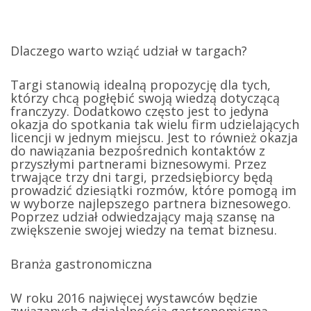
Dlaczego warto wziąć udział w targach?
Targi stanowią idealną propozycję dla tych,
którzy chcą pogłębić swoją wiedzą dotyczącą
franczyzy. Dodatkowo często jest to jedyna
okazja do spotkania tak wielu firm udzielających
licencji w jednym miejscu. Jest to również okazja
do nawiązania bezpośrednich kontaktów z
przyszłymi partnerami biznesowymi. Przez
trwające trzy dni targi, przedsiębiorcy będą
prowadzić dziesiątki rozmów, które pomogą im
w wyborze najlepszego partnera biznesowego.
Poprzez udział odwiedzający mają szansę na
zwiększenie swojej wiedzy na temat biznesu.
Branża gastronomiczna
W roku 2016 najwięcej wystawców będzie
związanych z działalnością gastronomiczną.