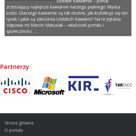
Łódzkie Kawiarnie – portal
zrzeszający najlepsze kawiarnie naszego pięknego Miasta
Łodzi. Dlaczego kawiarnie są tak istotne, jak kształtuje się ten
rynek i jakie są założenia Łódzkich Kawiarni? Na te pytania
odpowie mi Marcin Matusiak – właściciel portalu i
społeczności …
Partnerzy
Strona główna
O portalu