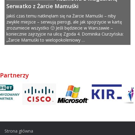
Serwatko z Żarcie Mamuśki
Jakiś czas temu natknęłam się na Żarcie Mamuśki – niby
zwykłe miejsce – serwują pierogi, ale jak spojrzycie w kartę
zrozumiecie wszystko 🙂 Jeśli będziecie w Warszawie –
koniecznie zajrzyjcie na ulicę Zgoda 4. Dominika Ciurzyńska:
„Żarcie Mamuśki to wielopokoleniowy …
Partnerzy
Strona główna