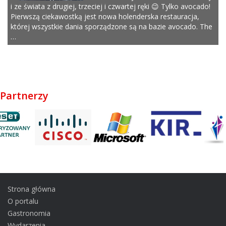
i ze świata z drugiej, trzeciej i czwartej ręki 😉 Tylko avocado!
Pierwszą ciekawostką jest nowa holenderska restauracja,
której wszystkie dania sporządzone są na bazie avocado. The
…
Partnerzy
Strona główna
O portalu
Gastronomia
Wydarzenia