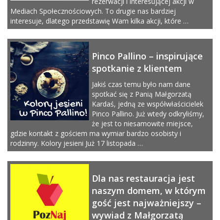
rezerwacji i interesującej akcji w
Mediach Społecznościowych. To drugie nas bardziej
interesuje, dlatego przedstawię Wam kilka akcji, które …
Pinco Pallino – inspirujące
spotkanie z klientem
Jakiś czas temu było nam dane
spotkać się z Panią Małgorzatą
Kardaś, jedną ze współwłaścicielek
Pinco Pallino. Już wtedy odkryliśmy,
że jest to niesamowite miejsce,
gdzie kontakt z gościem ma wymiar bardzo osobisty i
rodzinny. Kolory jesieni Już 17 listopada …
Dla nas restauracja jest
naszym domem, w którym
gość jest najważniejszy –
wywiad z Małgorzatą