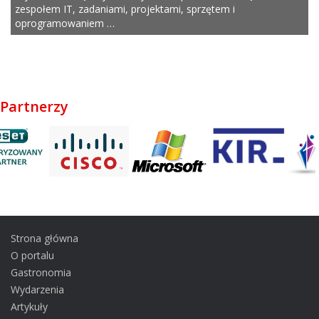
zespołem IT, zadaniami, projektami, sprzętem i
oprogramowaniem …
Partnerzy
Strona główna
O portalu
Gastronomia
Wydarzenia
Artykuły