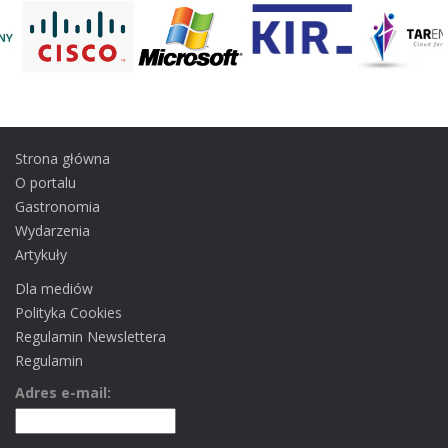
Twoja ocena
[Głosów: 2 Ocena: 4]
Strona główna
O portalu
Gastronomia
Wydarzenia
Artykuły
Dla mediów
Polityka Cookies
Regulamin Newslettera
Regulamin
Adres e-mail: