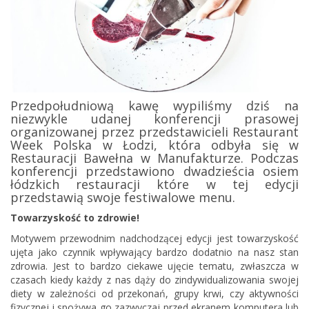
Przedpołudniową kawę wypiliśmy dziś na
niezwykle udanej konferencji prasowej
organizowanej przez przedstawicieli Restaurant
Week Polska w Łodzi, która odbyła się w
Restauracji Bawełna w Manufakturze. Podczas
konferencji przedstawiono dwadzieścia osiem
łódzkich restauracji które w tej edycji
przedstawią swoje festiwalowe menu.
Towarzyskość to zdrowie!
Motywem przewodnim nadchodzącej edycji jest towarzyskość
ujęta jako czynnik wpływający bardzo dodatnio na nasz stan
zdrowia. Jest to bardzo ciekawe ujęcie tematu, zwłaszcza w
czasach kiedy każdy z nas dąży do zindywidualizowania swojej
diety w zależności od przekonań, grupy krwi, czy aktywności
fizycznej i spożywa go zazwyczaj przed ekranem komputera lub