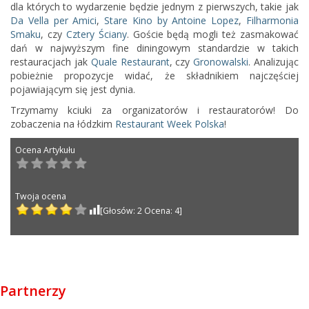
dla których to wydarzenie będzie jednym z pierwszych, takie jak
Da Vella per Amici
,
Stare Kino by Antoine Lopez
,
Filharmonia
Smaku
, czy
Cztery Ściany
. Goście będą mogli też zasmakować
dań w najwyższym fine diningowym standardzie w takich
restauracjach jak
Quale Restaurant
, czy
Gronowalski
. Analizując
pobieżnie propozycje widać, że składnikiem najczęściej
pojawiającym się jest dynia.
Trzymamy kciuki za organizatorów i restauratorów! Do
zobaczenia na łódzkim
Restaurant Week Polska
!
Post navigation
Partnerzy
Ocena Artykułu