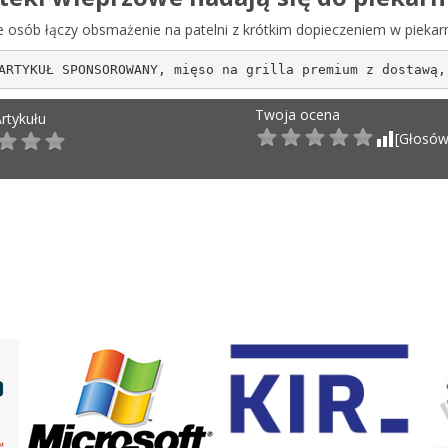
e osób łączy obsmażenie na patelni z krótkim dopieczeniem w piekarn
ARTYKUŁ SPONSOROWANY, mięso na grilla premium z dostawą,
Twoja ocena
rtykułu
t navigation
[Głosów