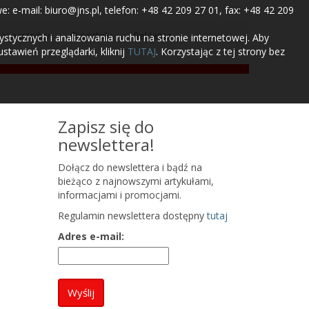
 e-mail: biuro@jns.pl, telefon: +48 42 209 27 01, fax: +48 42 209
aza wiedzy
O portalu
Reklama
tycznych i analizowania ruchu na stronie internetowej. Aby
tawień przeglądarki, kliknij
TUTAJ
. Korzystając z tej strony bez
Zapisz się do
newslettera!
Dołącz do newslettera i bądź na
bieżąco z najnowszymi artykułami,
informacjami i promocjami.
Regulamin newslettera dostępny
tutaj
Adres e-mail: