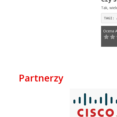
Tak, wiel
TAGI: 
Ocena A
Pos
Partnerzy