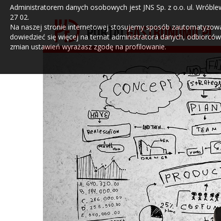
Administratorem danych osobowych jest JNS Sp. z o.o. ul. Wróblew
27 02.
Na naszej stronie internetowej stosujemy sposób zautomatyzowany
dowiedzieć się więcej na temat administratora danych, odbiorców
zmian ustawień wyrażasz zgodę na profilowanie.