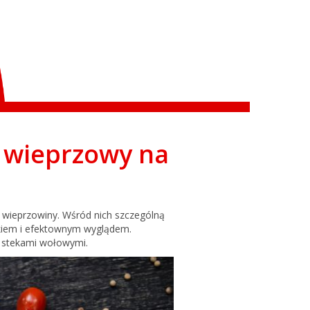
k wieprzowy na
i wieprzowiny. Wśród nich szczególną
akiem i efektownym wyglądem.
 stekami wołowymi.