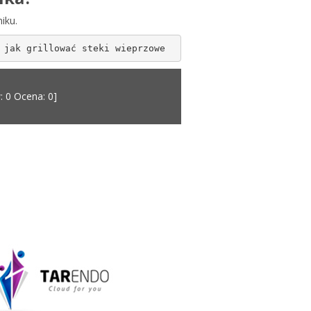
iku.
 jak grillować steki wieprzowe
: 0 Ocena: 0]