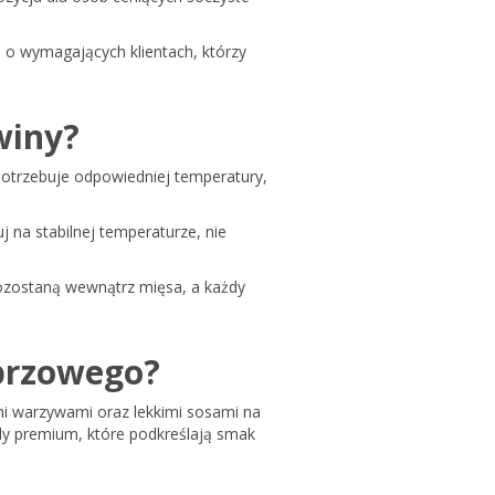
 o wymagających klientach, którzy
winy?
potrzebuje odpowiedniej temperatury,
 na stabilnej temperaturze, nie
pozostaną wewnątrz mięsa, a każdy
eprzowego?
i warzywami oraz lekkimi sosami na
dy premium, które podkreślają smak