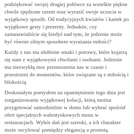
podziękować swojej drugiej połówce za wszelkie piękne
chwile spędzone razem oraz wyrazić swoje uczucia w
wyjątkowy sposób. Od tradycyjnych kwiatów i kartek po
wyjątkowe gesty i prezenty. Jednakże, czy
zastanawialiście się kiedyś nad tym, że jedzenie może
być równie silnym sposobem wyrażania miłości?
Każdy z nas ma ulubione smaki i potrawy, które kojarzą
się nam z wyjątkowymi chwilami i osobami. Jedzenie
ma niezwykłą moc przenoszenia nas w czasie i
przestrzeni do momentów, które związane są z miłością i
bliskością.
Doskonałym pomysłem na upamiętnienie tego dnia jest
zorganizowanie wyjątkowej kolacji, którą można
przygotować samodzielnie w domu lub wybrać spośród
ofert specjalnych walentynkowych menu w
restauracjach. Wybór dań jest szeroki, a ich charakter
może oscylować pomiędzy elegancją a prostotą.