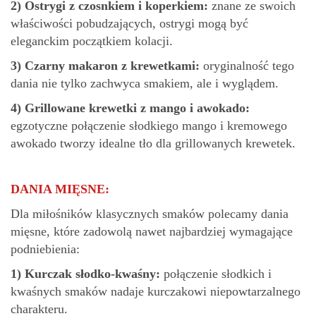
2)
Ostrygi z czosnkiem i koperkiem:
znane ze swoich
właściwości pobudzających, ostrygi mogą być
eleganckim początkiem kolacji.
3)
Czarny makaron z krewetkami:
oryginalność tego
dania nie tylko zachwyca smakiem, ale i wyglądem.
4)
Grillowane krewetki z mango i awokado:
egzotyczne połączenie słodkiego mango i kremowego
awokado tworzy idealne tło dla grillowanych krewetek.
DANIA MIĘSNE:
Dla miłośników klasycznych smaków polecamy dania
mięsne, które zadowolą nawet najbardziej wymagające
podniebienia:
1)
Kurczak słodko-kwaśny:
połączenie słodkich i
kwaśnych smaków nadaje kurczakowi niepowtarzalnego
charakteru.