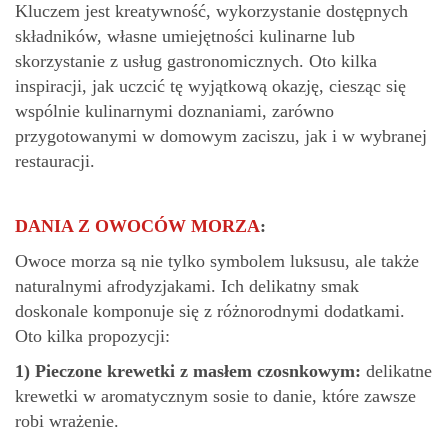
Kluczem jest kreatywność, wykorzystanie dostępnych
składników, własne umiejętności kulinarne lub
skorzystanie z usług gastronomicznych. Oto kilka
inspiracji, jak uczcić tę wyjątkową okazję, ciesząc się
wspólnie kulinarnymi doznaniami, zarówno
przygotowanymi w domowym zaciszu, jak i w wybranej
restauracji.
D
ANIA
Z
OWOCÓW
MORZA
:
Owoce morza są nie tylko symbolem luksusu, ale także
naturalnymi afrodyzjakami. Ich delikatny smak
doskonale komponuje się z różnorodnymi dodatkami.
Oto kilka propozycji:
1)
Pieczone krewetki z masłem czosnkowym:
delikatne
krewetki w aromatycznym sosie to danie, które zawsze
robi wrażenie.