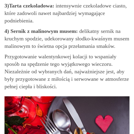
3)
Tarta czekoladowa:
intensywnie czekoladowe ciasto,
które zadowoli nawet najbardziej wymagające
podniebienia.
4)
Sernik z malinowym musem:
delikatny sernik na
kruchym spodzie, udekorowany słodko-kwaśnym musem
malinowym to świetna opcja przełamania smaków.
Przygotowanie walentynkowej kolacji to wspaniały
sposób na spędzenie tego wyjątkowego wieczoru.
Niezależnie od wybranych dań, najważniejsze jest, aby
były przygotowane z miłością i serwowane w atmosferze
pełnej ciepła i bliskości.