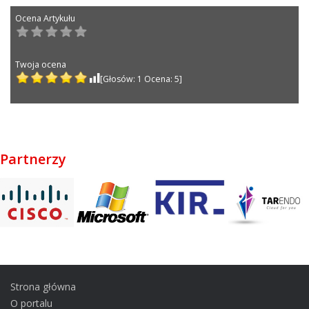
Post navigation
Partnerzy
Strona główna
O portalu