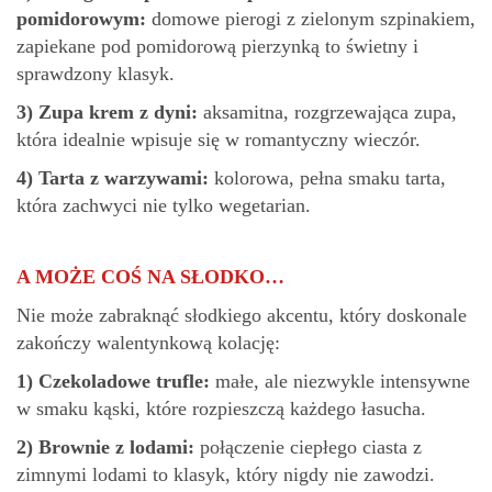
pomidorowym:
domowe pierogi z zielonym szpinakiem,
zapiekane pod pomidorową pierzynką to świetny i
sprawdzony klasyk.
3)
Zupa krem z dyni:
aksamitna, rozgrzewająca zupa,
która idealnie wpisuje się w romantyczny wieczór.
4)
Tarta z warzywami:
kolorowa, pełna smaku tarta,
która zachwyci nie tylko wegetarian.
A MOŻE COŚ NA SŁODKO…
Nie może zabraknąć słodkiego akcentu, który doskonale
zakończy walentynkową kolację:
1)
Czekoladowe trufle:
małe, ale niezwykle intensywne
w smaku kąski, które rozpieszczą każdego łasucha.
2)
Brownie z lodami:
połączenie ciepłego ciasta z
zimnymi lodami to klasyk, który nigdy nie zawodzi.